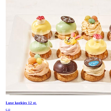
Luxe koekjes 12 st.
€
10