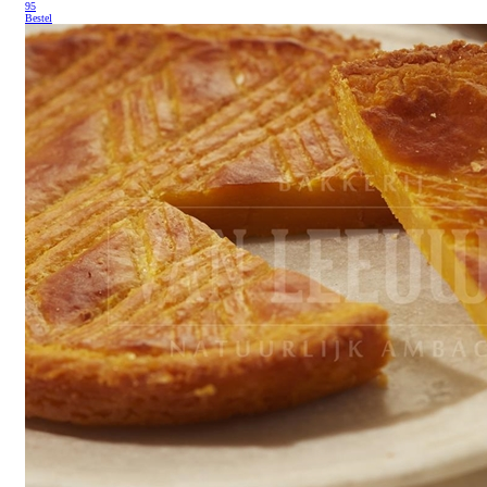
95
Bestel