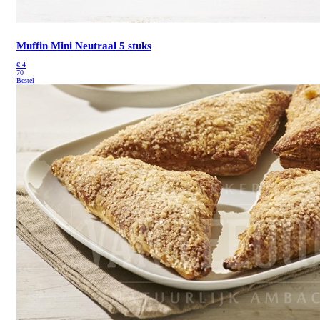
Muffin Mini Neutraal 5 stuks
€
4
70
Bestel