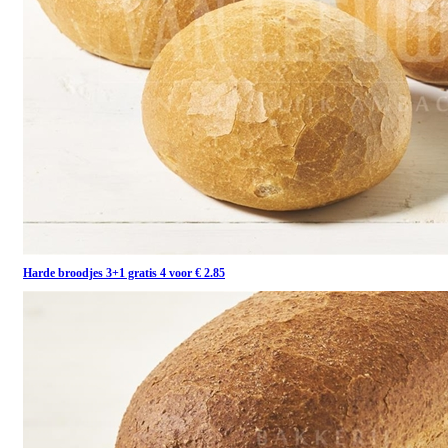
Harde broodjes 3+1 gratis 4 voor € 2.85