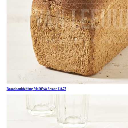
Broodaanbiediing MaDiWo 3 voor € 8.75