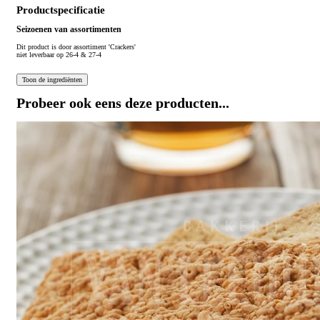
Productspecificatie
Seizoenen van assortimenten
Dit product is
door assortiment 'Crackers'
niet leverbaar op 26-4 & 27-4
Probeer ook eens deze producten...