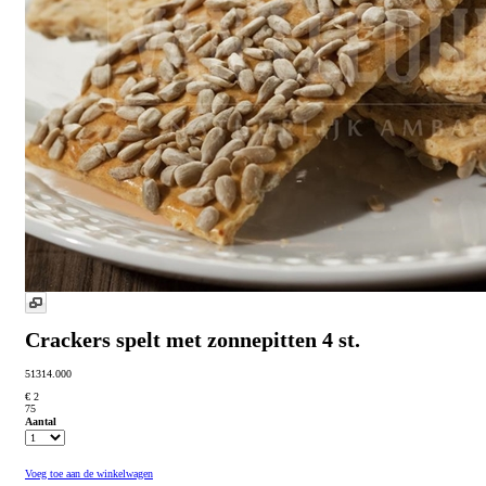
Crackers spelt met zonnepitten 4 st.
51314.000
€ 2
75
Aantal
Voeg toe aan de winkelwagen